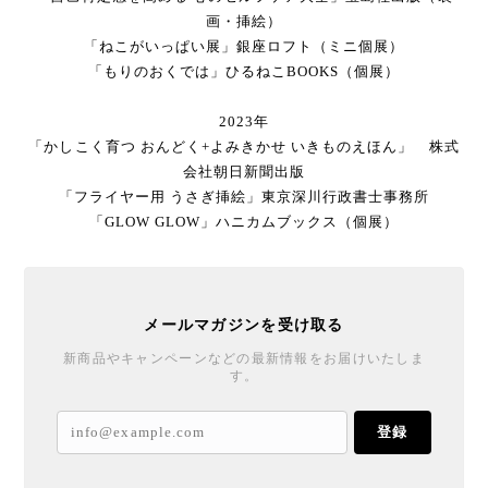
画・挿絵）
「ねこがいっぱい展」銀座ロフト（ミニ個展）
​「もりのおくでは」ひるねこBOOKS（個展）
2023年
「かしこく育つ おんどく+よみきかせ いきものえほん」 株式
会社朝日新聞出版
「フライヤー用 うさぎ挿絵」東京深川行政書士事務所
​「GLOW GLOW」ハニカムブックス（個展）
メールマガジンを受け取る
新商品やキャンペーンなどの最新情報をお届けいたしま
す。
登録