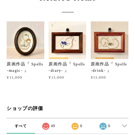
通報する
Related Items
原画作品『 Spells
原画作品『 Spells
原画作品『 Spells
-magic- 』
-diary- 』
-drink- 』
¥13,000
¥13,000
¥13,000