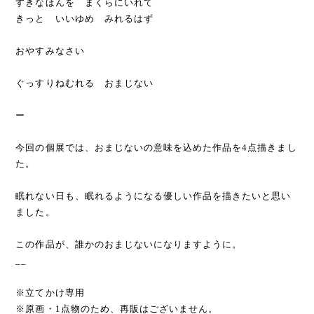
ー
『 Spells -book- 』
ねむれぬ よるは
すきなほんを まくらにいれて
きっと いいゆめ みれるはず
おやすみなさい
ぐっすりねむれる おまじない
ー
今回の個展では、おまじないの意味を込めた作品を4点描きまし
た。
眠れない日も、眠れるようになる優しい作品を描きたいと思い