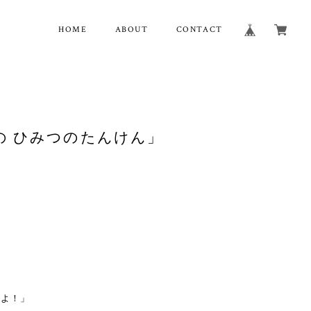
HOME
ABOUT
CONTACT
の ひみつのたんけん」
るよ！」