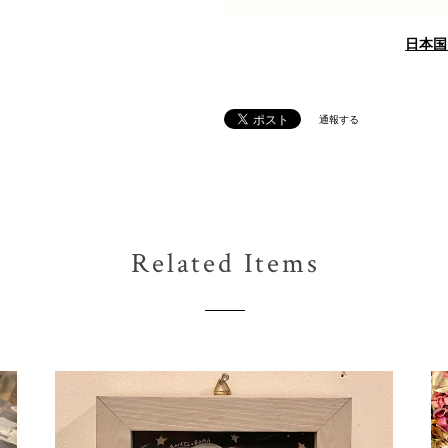
日本国
通報する
Related Items