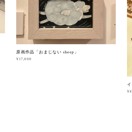
原画作品「おまじない sheep」
¥17,000
イ
¥8