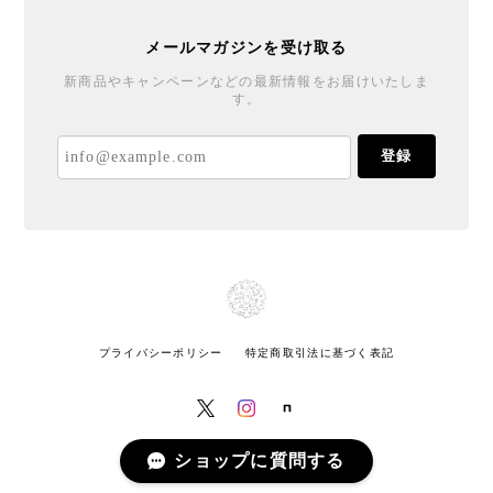
メールマガジンを受け取る
新商品やキャンペーンなどの最新情報をお届けいたしま
す。
登録
プライバシーポリシー
特定商取引法に基づく表記
ショップに質問する
© にこべるの雑貨屋さん All rights reserved.