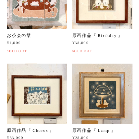
お茶会の栞
原画作品『 Birthday 』
¥1,000
¥38,000
SOLD OUT
SOLD OUT
原画作品『 Chorus 』
原画作品『 Lamp 』
¥33,000
¥28,000