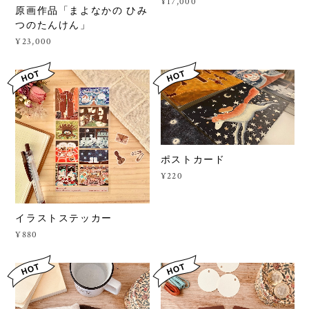
¥17,000
原画作品「まよなかの ひみ
つのたんけん」
¥23,000
ポストカード
¥220
イラストステッカー
¥880