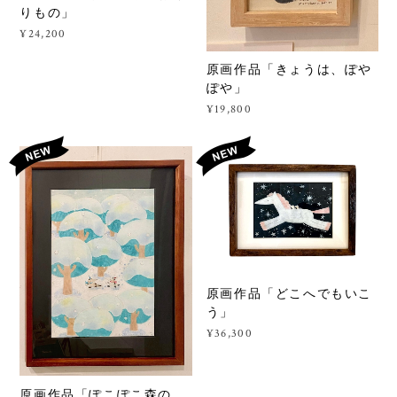
りもの」
¥24,200
原画作品「きょうは、ぽや
ぽや」
¥19,800
原画作品「どこへでもいこ
う」
¥36,300
原画作品「ぽこぽこ森の