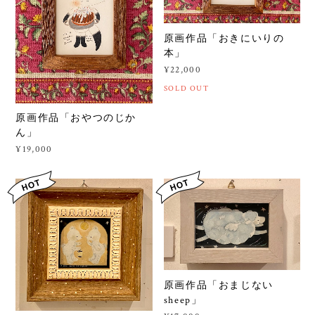
原画作品「おきにいりの
本」
¥22,000
SOLD OUT
原画作品「おやつのじか
ん」
¥19,000
原画作品「おまじない
sheep」