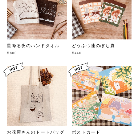
星降る夜のハンドタオル
どうぶつ達のぽち袋
¥800
¥440
お花屋さんのトートバッグ
ポストカード