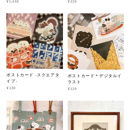
¥1,430
¥220
ポストカード -スクエアタ
ポストカード＊デジタルイ
イプ-
ラスト
¥220
¥220