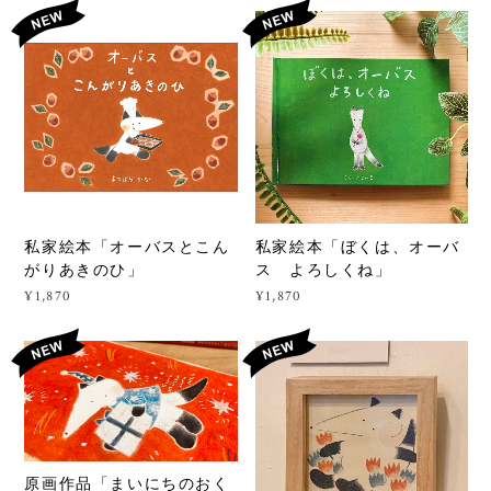
私家絵本「オーバスとこん
私家絵本「ぼくは、オーバ
がりあきのひ」
ス よろしくね」
¥1,870
¥1,870
原画作品「まいにちのおく